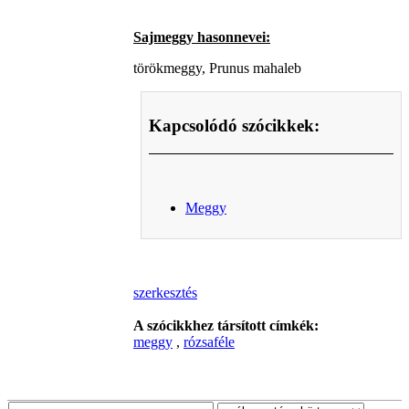
Sajmeggy hasonnevei:
törökmeggy, Prunus mahaleb
Kapcsolódó szócikkek:
Meggy
szerkesztés
A szócikkhez társított címkék:
meggy
,
rózsaféle