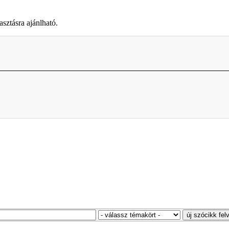
asztásra ajánlható.