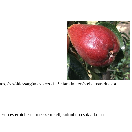
es, és zöldessárgán csíkozott. Beltartalmi értékei elmaradnak a
sen és erőteljesen metszeni kell, különben csak a külső