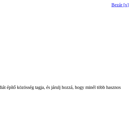
Bezár [x]
t építő közösség tagja, és járulj hozzá, hogy minél több hasznos