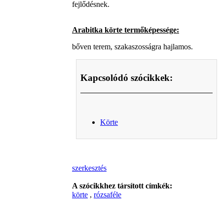
fejlődésnek.
Arabitka körte termőképessége:
bőven terem, szakaszosságra hajlamos.
Kapcsolódó szócikkek:
Körte
szerkesztés
A szócikkhez társított címkék:
körte
,
rózsaféle